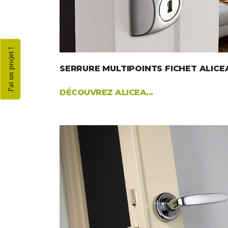
J'ai un projet !
SERRURE MULTIPOINTS FICHET ALICE
DÉCOUVREZ ALICEA...