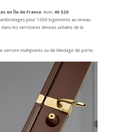
es en Île de France
. Avec
46 520
 cambriolages pour 1000 logements au niveau
 dans les territoires denses urbains de la
de serrure multipoints ou de
blindage de porte
.