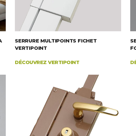
A
SERRURE MULTIPOINTS FICHET
S
VERTIPOINT
F
DÉCOUVREZ VERTIPOINT
D