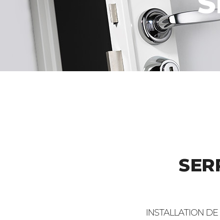
S
SER
INSTALLATION DE 