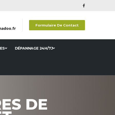
Formulaire De Contact
adoo.fr
RES
DÉPANNAGE 24H/7J
ES DE