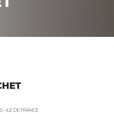
ET
CHET
S - ILE DE FRANCE