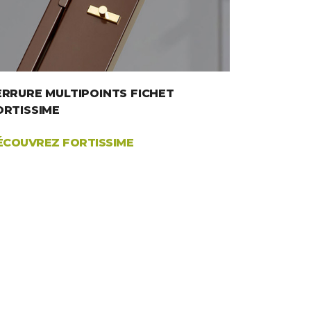
ERRURE MULTIPOINTS FICHET
ORTISSIME
ÉCOUVREZ FORTISSIME