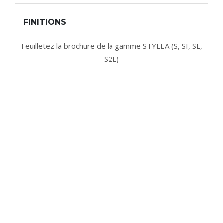
FINITIONS
Feuilletez la brochure de la gamme
STYLEA (S, SI, SL,
S2L
)