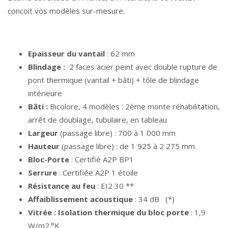
concoit vos modèles sur-mesure.
Epaisseur du vantail
: 62 mm
Blindage :
2 faces acier peint avec double rupture de
pont thermique (vantail + bâti) + tôle de blindage
intérieure
Bâti :
Bicolore, 4 modèles : 2ème monte réhabilitation,
arrêt de doublage, tubulaire, en tableau
Largeur
(passage libre) : 700 à 1 000 mm
Hauteur
(passage libre) : de 1 925 à 2 275 mm
Bloc-Porte
: Certifié A2P BP1
Serrure
: Certifiée A2P 1 étoile
Résistance au feu
: EI2 30 **
Affaiblissement acoustique
: 34 dB (*)
Vitrée : Isolation thermique du bloc porte
: 1,9
W/m2.°K