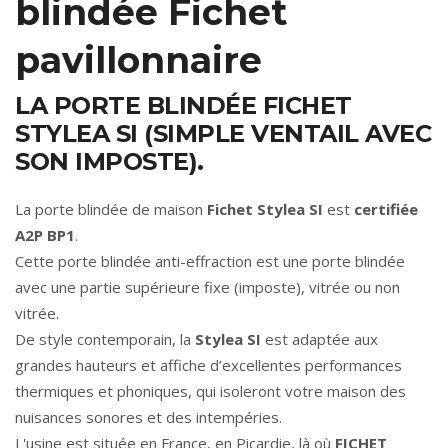
blindée Fichet
pavillonnaire
LA PORTE BLINDÉE FICHET
STYLEA SI (SIMPLE VENTAIL AVEC
SON IMPOSTE).
La porte blindée de maison
Fichet Stylea SI
est
certifiée
A2P BP1
.
Cette porte blindée anti-effraction est une porte blindée
avec une partie supérieure fixe (imposte), vitrée ou non
vitrée.
De style contemporain, la
Stylea SI
est adaptée aux
grandes hauteurs et affiche d’excellentes performances
thermiques et phoniques, qui isoleront votre maison des
nuisances sonores et des intempéries.
L'usine est située en France, en Picardie, là où
FICHET