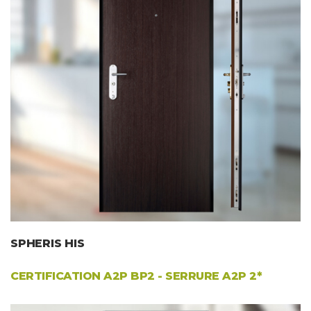
SPHERIS HIS
CERTIFICATION
A2P BP2
- SERRURE A2P 2*