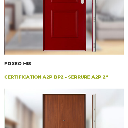
FOXEO HIS
CERTIFICATION
A2P BP2
- SERRURE A2P 2*