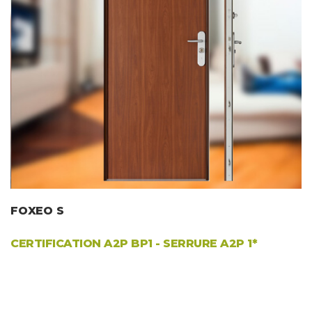
FOXEO S
CERTIFICATION
A2P BP1
- SERRURE A2P 1*