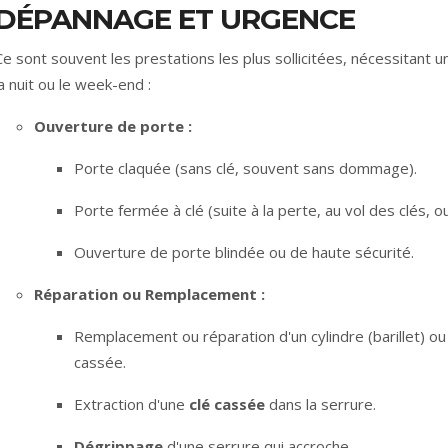
DÉPANNAGE ET URGENCE
Ce sont souvent les prestations les plus sollicitées, nécessitant u
la nuit ou le week-end :
Ouverture de porte :
Porte claquée (sans clé, souvent sans dommage).
Porte fermée à clé (suite à la perte, au vol des clés, 
Ouverture de porte blindée ou de haute sécurité.
Réparation ou Remplacement :
Remplacement ou réparation d'un cylindre (barillet)
cassée.
Extraction d'une
clé cassée
dans la serrure.
Dégrippage
d'une serrure qui accroche.