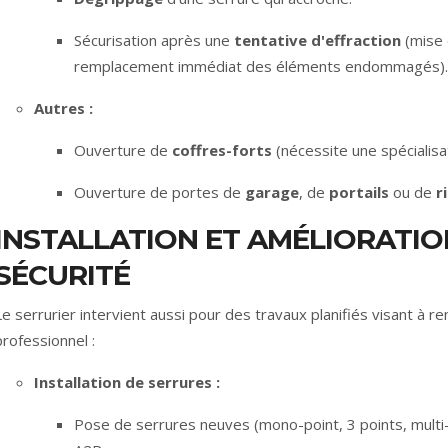
Sécurisation après une
tentative d'effraction
(mise 
remplacement immédiat des éléments endommagés).
Autres :
Ouverture de
coffres-forts
(nécessite une spécialisat
Ouverture de portes de
garage
, de
portails
ou de
r
INSTALLATION ET AMÉLIORATIO
SÉCURITÉ
Le serrurier intervient aussi pour des travaux planifiés visant à re
professionnel :
Installation de serrures :
Pose de serrures neuves (mono-point, 3 points, multi-p