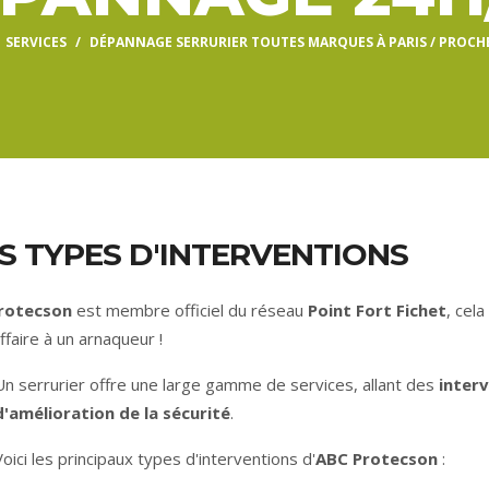
SERVICES
DÉPANNAGE SERRURIER TOUTES MARQUES À PARIS / PROCH
S TYPES D'INTERVENTIONS
rotecson
est membre officiel du réseau
Point Fort Fichet
, cel
ffaire à un arnaqueur !
Un serrurier offre une large gamme de services, allant des
inter
d'amélioration de la sécurité
.
Voici les principaux types d'interventions d'
ABC Protecson
: