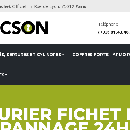
Fichet
Officiel - 7 Rue de Lyon, 75012
Paris
Téléphone
(+33)
01.43.40
ÉS, SERRURES ET CYLINDRES
COFFRES FORTS - ARMOI
ES
URIER FICHET 
PANNAGE 24H