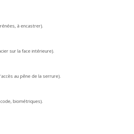
rénées, à encastrer).
ier sur la face intérieure).
'accès au pêne de la serrure).
 code, biométriques).