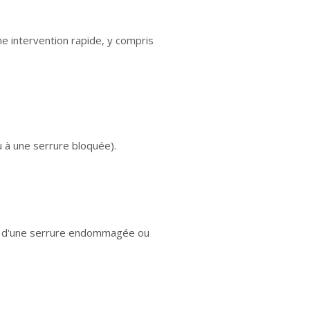
ne intervention rapide, y compris
ou à une serrure bloquée).
 ou d'une serrure endommagée ou