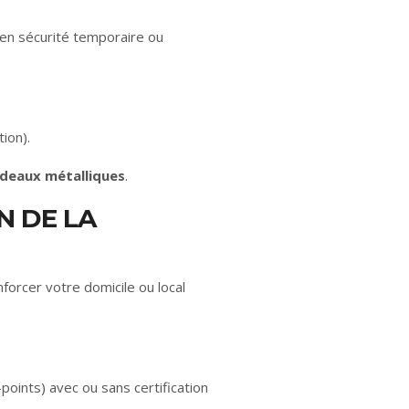
en sécurité temporaire ou
ion).
ideaux métalliques
.
N DE LA
nforcer votre domicile ou local
oints) avec ou sans certification