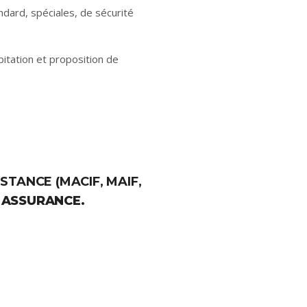
ndard, spéciales, de sécurité
bitation et proposition de
TANCE (MACIF, MAIF,
 ASSURANCE.