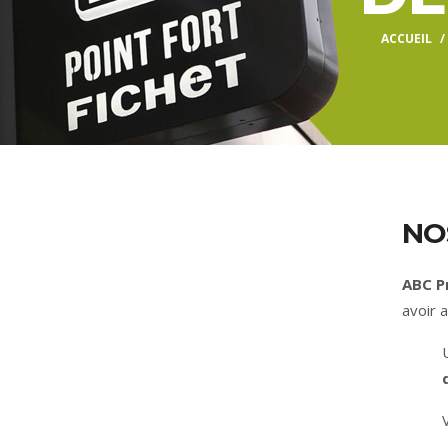
ACCUEIL
NO
ABC P
avoir a