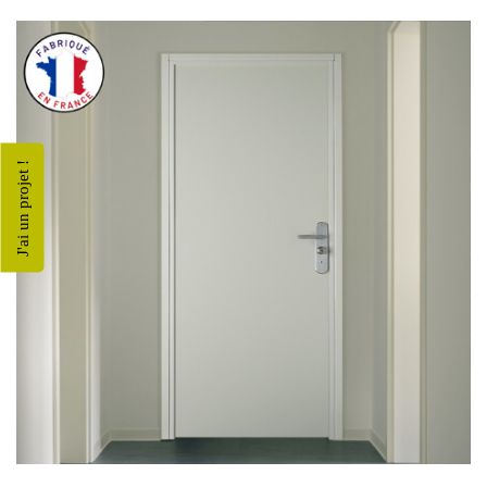
J'ai un projet !