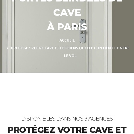
CAVE
À PARIS
ACCUEIL
PROTÉGEZ VOTRE CAVE ET LES BIENS QUELLE CONTIENT CONTRE
LE VOL
DISPONIBLES DANS NOS 3 AGENCES
PROTÉGEZ VOTRE CAVE ET